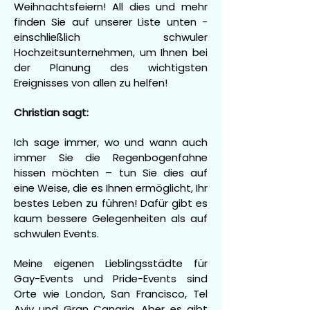
Weihnachtsfeiern! All dies und mehr
finden Sie auf unserer Liste unten -
einschließlich schwuler
Hochzeitsunternehmen, um Ihnen bei
der Planung des wichtigsten
Ereignisses von allen zu helfen!
Christian sagt:
Ich sage immer, wo und wann auch
immer Sie die Regenbogenfahne
hissen möchten – tun Sie dies auf
eine Weise, die es Ihnen ermöglicht, Ihr
bestes Leben zu führen! Dafür gibt es
kaum bessere Gelegenheiten als auf
schwulen Events.
Meine eigenen Lieblingsstädte für
Gay-Events und Pride-Events sind
Orte wie London, San Francisco, Tel
Aviv und Gran Canaria. Aber es gibt