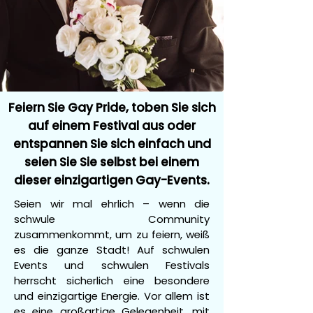
Feiern Sie Gay Pride, toben Sie sich
auf einem Festival aus oder
entspannen Sie sich einfach und
seien Sie Sie selbst bei einem
dieser einzigartigen Gay-Events.
Seien wir mal ehrlich – wenn die
schwule Community
zusammenkommt, um zu feiern, weiß
es die ganze Stadt! Auf schwulen
Events und schwulen Festivals
herrscht sicherlich eine besondere
und einzigartige Energie. Vor allem ist
es eine großartige Gelegenheit, mit