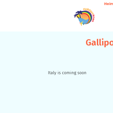
Hei
Gallip
Italy is coming soon