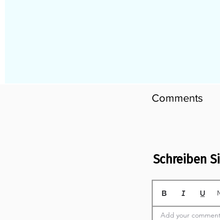
Comments
Schreiben S
Add your comment 