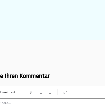
ie Ihren Kommentar
Normal Text
here...