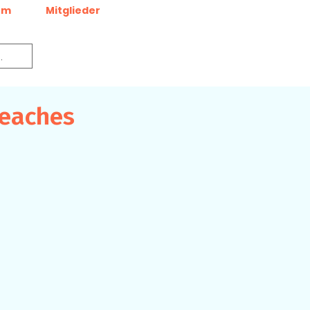
um
Mitglieder
beaches