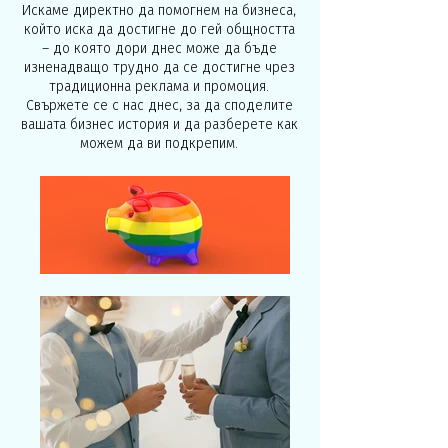
Искаме директно да помогнем на бизнеса,
който иска да достигне до гей общността
– до която дори днес може да бъде
изненадващо трудно да се достигне чрез
традиционна реклама и промоция.
Свържете се с нас днес, за да споделите
вашата бизнес история и да разберете как
можем да ви подкрепим.