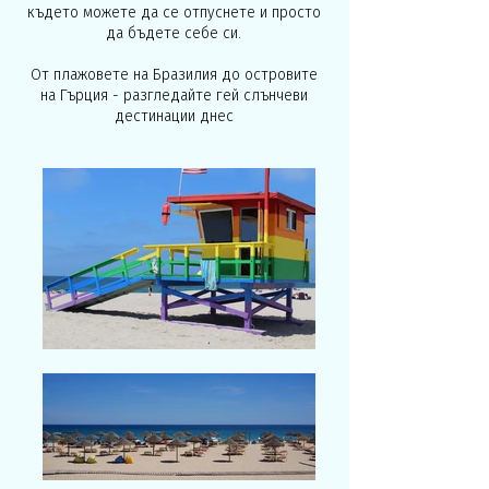
където можете да се отпуснете и просто
да бъдете себе си.
От плажовете на Бразилия до островите
на Гърция - разгледайте гей слънчеви
дестинации днес