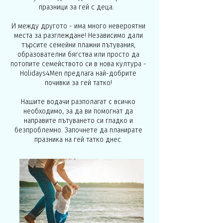
празници за гей с деца.
И между другото - има много невероятни
места за разглеждане! Независимо дали
търсите семейни плажни пътувания,
образователни бягства или просто да
потопите семейството си в нова култура -
Holidays4Men предлага най-добрите
почивки за гей татко!
Нашите водачи разполагат с всичко
необходимо, за да ви помогнат да
направите пътуването си гладко и
безпроблемно. Започнете да планирате
празника на гей татко днес.