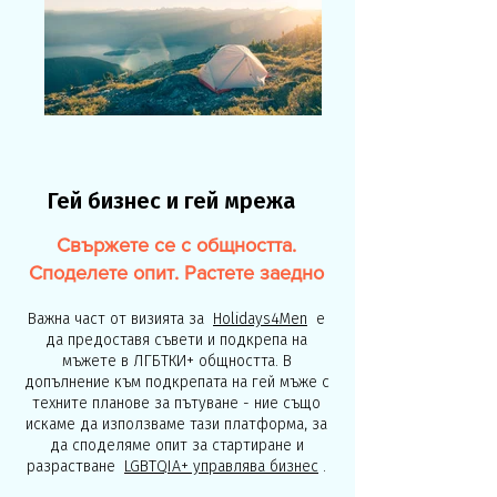
Гей бизнес и гей мрежа
Свържете се с общността.
Споделете опит. Растете заедно
Важна част от визията за
Holidays4Men
е
да предоставя съвети и подкрепа на
мъжете в ЛГБТКИ+ общността. В
допълнение към подкрепата на гей мъже с
техните планове за пътуване - ние също
искаме да използваме тази платформа, за
да споделяме опит за стартиране и
разрастване
LGBTQIA+ управлява бизнес
.