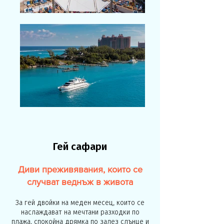
Гей сафари
Диви преживявания, които се
случват веднъж в живота
За гей двойки на меден месец, които се
наслаждават на мечтани разходки по
плажа, спокойна дрямка по залез слънце и