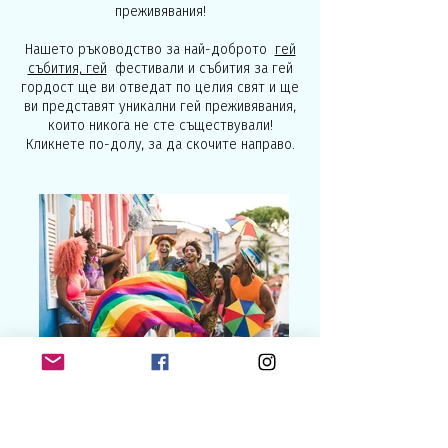
преживявания!
Нашето ръководство за най-доброто
гей
събития, гей
фестивали и събития за гей
гордост ще ви отведат по целия свят и ще
ви представят уникални гей преживявания,
които никога не сте съществували!
Кликнете по-долу, за да скочите направо.