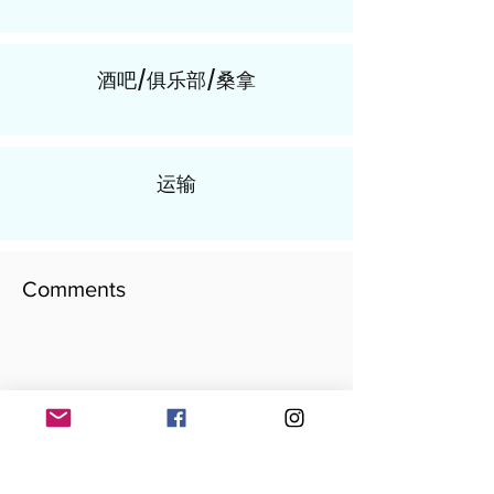
酒吧/俱乐部/桑拿
运输
Comments
​写下你的评论
Add your comment here...