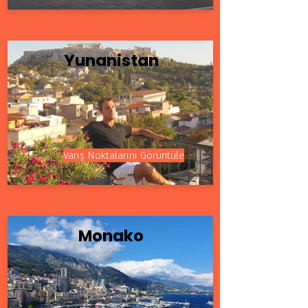
Yunanistan
Varış Noktalarını Görüntüle
Monako