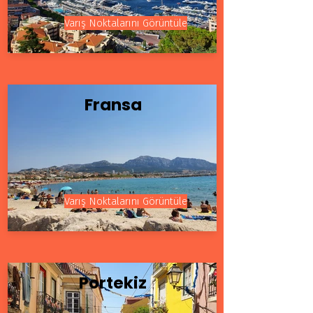
Varış Noktalarını Görüntüle
Fransa
Varış Noktalarını Görüntüle
Portekiz