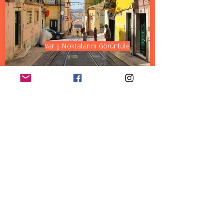
Varış Noktalarını Görüntüle
ispanya
Varış Noktalarını Görüntüle