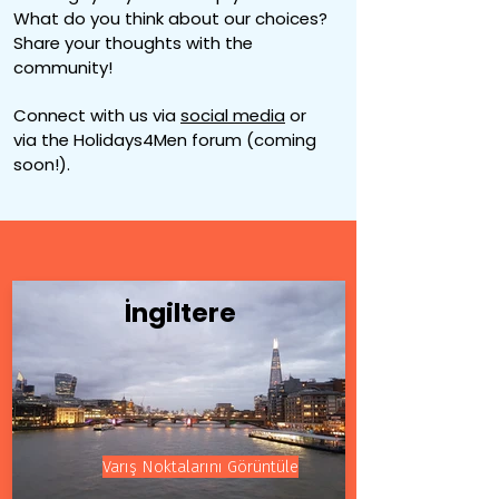
What do you think about our choices?
Share your thoughts with the
community!
Connect with us via
social media
or
via the Holidays4Men forum (coming
soon!).
İngiltere
Varış Noktalarını Görüntüle