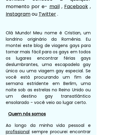
momento por e-
mail
,
Facebook
,
Instagram
ou
Twitter
.
Olá Mundo! Meu nome é Cristian, um
londrino originário da Romênia. Eu
montei este blog de viagens gays para
tornar mais fácil para os gays em todos
os lugares encontrar férias gays
deslumbrantes, uma escapadela gay
única ou uma viagem gay especial. Se
você está procurando um fim de
semana estridente em Berlim, uma
noite sob as estrelas no Reino Unido ou
um destino gay transatlântico
ensolarado - você veio ao lugar certo.
Quem nós somos
Ao longo da minha vida pessoal e
profissional
sempre procurei encontrar