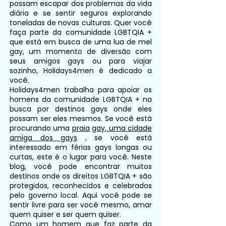
possam escapar dos problemas da vida
diária e se sentir seguros explorando
toneladas de novas culturas. Quer você
faça parte da comunidade LGBTQIA +
que está em busca de uma lua de mel
gay, um momento de diversão com
seus amigos gays ou para viajar
sozinho, Holidays4men é dedicado a
você.
Holidays4men trabalha para apoiar os
homens da comunidade LGBTQIA + na
busca por destinos gays onde eles
possam ser eles mesmos. Se você está
procurando uma
praia
gay, uma cidade
amiga dos gays
, se você está
interessado em férias gays longas ou
curtas, este é o lugar para você. Neste
blog, você pode encontrar muitos
destinos onde os direitos LGBTQIA + são
protegidos, reconhecidos e celebrados
pelo governo local. Aqui você pode se
sentir livre para ser você mesmo, amar
quem quiser e ser quem quiser.
Como um homem que faz parte da