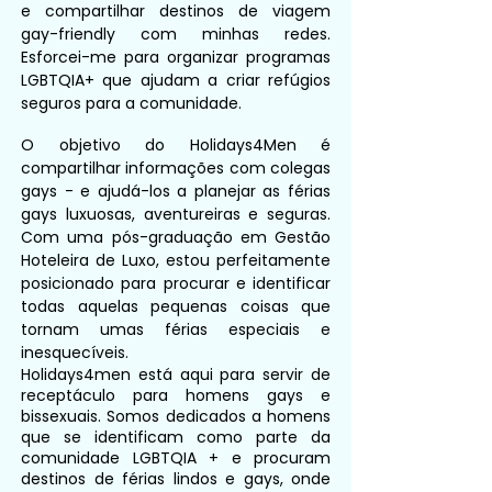
e compartilhar destinos de viagem
gay-friendly com minhas redes.
Esforcei-me para organizar programas
LGBTQIA+ que ajudam a criar refúgios
seguros para a comunidade.
O objetivo do Holidays4Men é
compartilhar informações com colegas
gays - e ajudá-los a planejar as férias
gays luxuosas, aventureiras e seguras.
Com uma pós-graduação em Gestão
Hoteleira de Luxo, estou perfeitamente
posicionado para procurar e identificar
todas aquelas pequenas coisas que
tornam umas férias especiais e
inesquecíveis.
Holidays4men está aqui para servir de
receptáculo para homens gays e
bissexuais. Somos dedicados a homens
que se identificam como parte da
comunidade LGBTQIA + e procuram
destinos de férias lindos e gays, onde