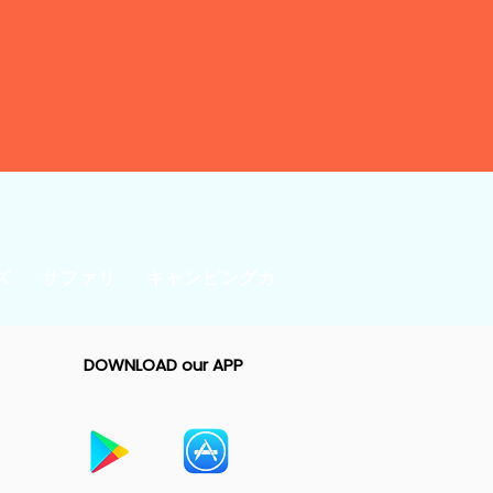
ズ
サファリ
キャンピングカー＆テント
ビジネス
DOWNLOAD our APP