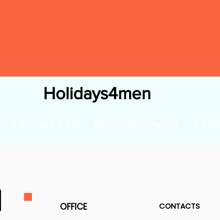
Holidays4men
ブレイク
山とスキー
クルー
Holidays4GayParents
OFFICE
CONTACTS