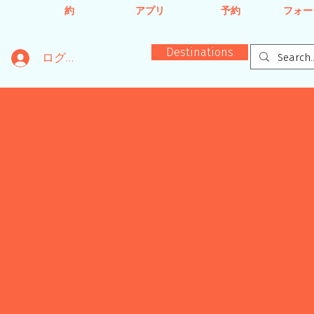
約
アプリ
予約
フォー
Destinations
ログイン