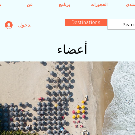
منتدى
الحجوزات
برنامج
عن
م
Destinations
تسجيل الدخول
أعضاء