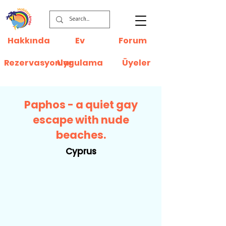
Hakkında
Ev
Forum
Rezervasyonlar
Uygulama
Üyeler
Paphos - a quiet gay
escape with nude
beaches.
Cyprus