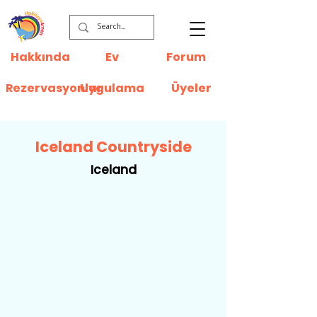
Hakkında
Ev
Forum
Rezervasyonlar
Uygulama
Üyeler
Iceland Countryside
Iceland