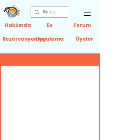
Hakkında
Ev
Forum
Rezervasyonlar
Uygulama
Üyeler