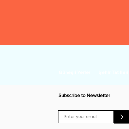
Güneşli Yerler
Şehir Tatilleri
Subscribe to Newsletter
>