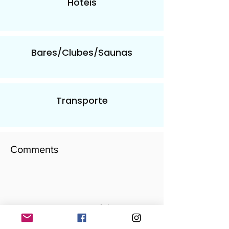
Hotéis
Bares/Clubes/Saunas
Transporte
Comments
​Escreva seu comentário