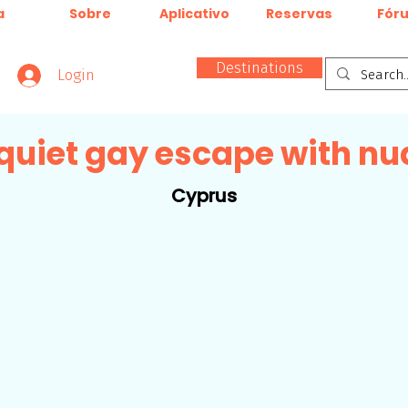
a
Sobre
Aplicativo
Reservas
Fór
Destinations
Login
quiet gay escape with n
Cyprus