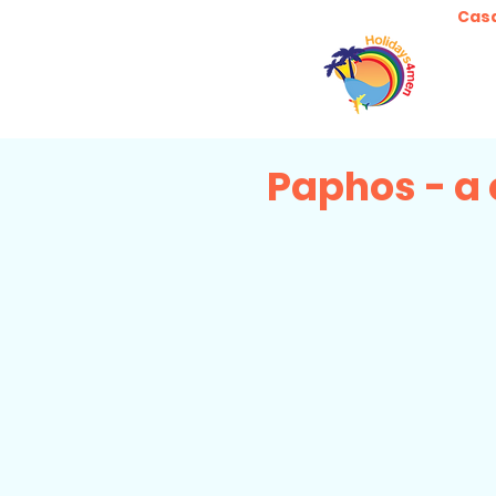
Cas
Paphos - a 