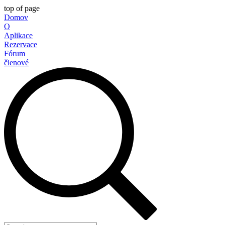
top of page
Domov
O
Aplikace
Rezervace
Fórum
členové