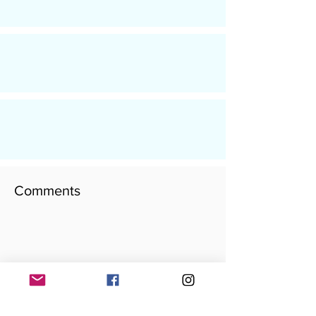
Comments
Leave a Comment
Add your comment here...