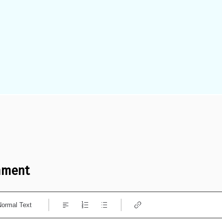
mment
Normal Text