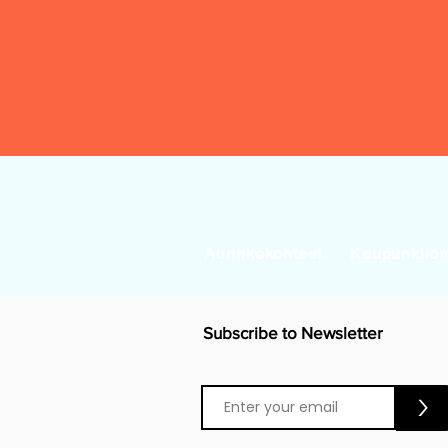
Aurinkokohteet
Kaupunkilo
Subscribe to Newsletter
>